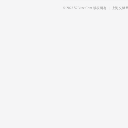
© 2023 52Bline.com 版权所有
|
上海义缘