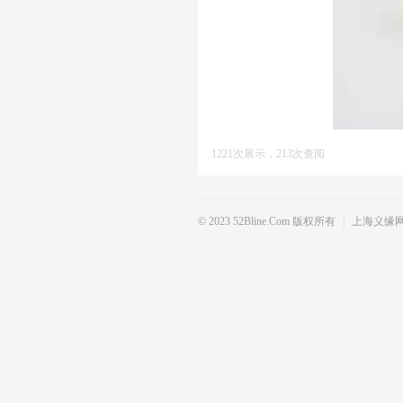
1221次展示，213次查阅
© 2023 52Bline.com 版权所有
|
上海义缘