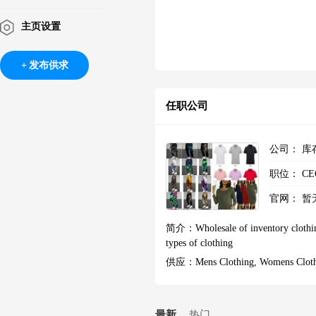
主页设置
发布供求
任职公司
公司：
库
职位：
CE
官网：
暂
简介：
Wholesale of inventory clothi
types of clothing
供应：
Mens Clothing, Womens Cloth
最新
热门