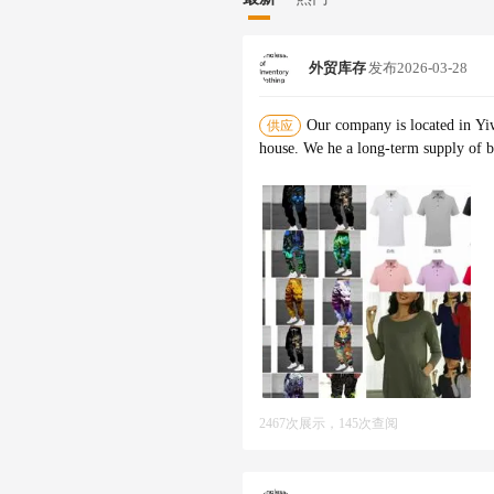
外贸库存
发布
2026-03-28
Our company is located in Yi
供应
house. We he a long-term supply of b
2467次展示，145次查阅