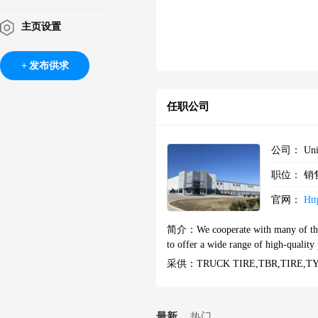
主页设置
发布供求
任职公司
公司：
Uni
职位：
销
官网：
Ht
简介：
We cooperate with many of the
to offer a wide range of high-quality 
采供：
TRUCK TIRE,TBR,TIRE,T
最新
热门