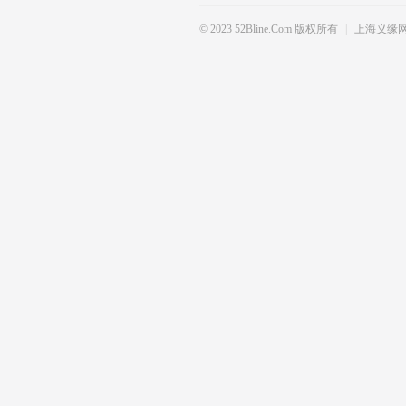
© 2023 52Bline.com 版权所有
|
上海义缘