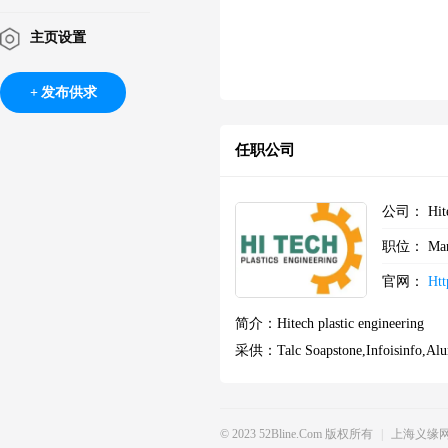
主页设置
发布供求
任职公司
公司：
Hit
职位：
Ma
官网：
Htt
简介：
Hitech plastic engineering
采供：
Talc Soapstone,infoisinfo,a
© 2023 52Bline.com 版权所有
|
上海义缘