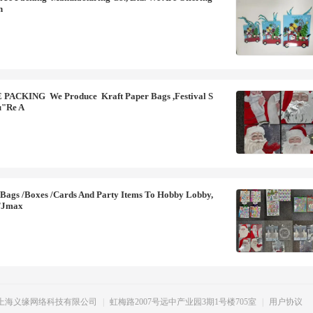
n
 PACKING We Produce Kraft Paper Bags ,Festival S
u"re A
Bags /boxes /cards And Party Items To Hobby Lobby,
,TJmax
上海义缘网络科技有限公司
|
虹梅路2007号远中产业园3期1号楼705室
|
用户协议