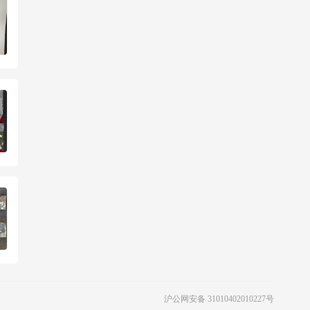
沪公网安备 31010402010227号