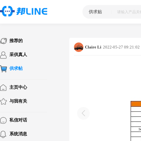
供求贴
|
推荐的
Claire Li
2022-05-27 09:21:02
采供真人
供求帖
主页中心
与我有关
私信对话
系统消息