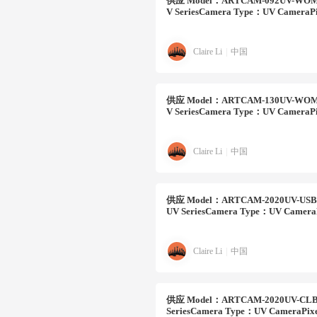
供应
Model：ARTCAM-092UV-WOMB
V SeriesCamera Type：UV CameraPi
Claire Li
|
中国
供应
Model：ARTCAM-130UV-WOMB
V SeriesCamera Type：UV CameraPi
Claire Li
|
中国
供应
Model：ARTCAM-2020UV-USB
UV SeriesCamera Type：UV Camera
Claire Li
|
中国
供应
Model：ARTCAM-2020UV-CLB
SeriesCamera Type：UV CameraPix