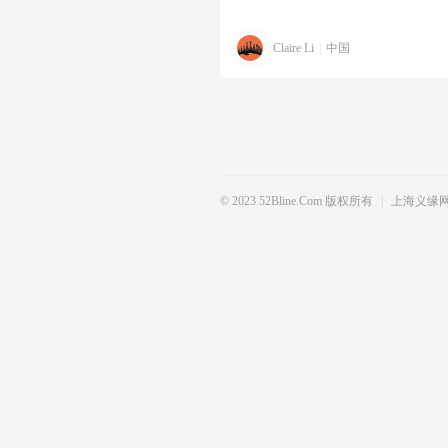
Claire Li
|
中国
© 2023 52Bline.com 版权所有
|
上海义缘