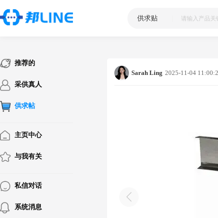
供求贴
|
推荐的
Sarah Ling
2025-11-04 11:00:
采供真人
供求帖
主页中心
与我有关
私信对话
系统消息