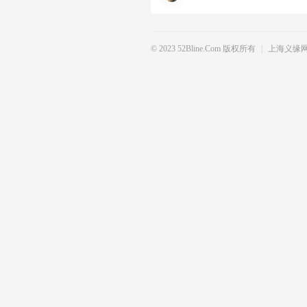
© 2023 52Bline.com 版权所有
|
上海义缘