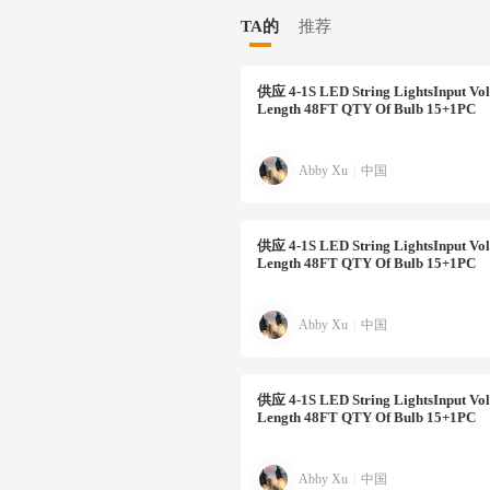
TA的
推荐
供应
4-1S LED String LightsInput V
Length 48FT QTY Of Bulb 15+1PC
Abby Xu
|
中国
供应
4-1S LED String LightsInput V
Length 48FT QTY Of Bulb 15+1PC
Abby Xu
|
中国
供应
4-1S LED String LightsInput V
Length 48FT QTY Of Bulb 15+1PC
Abby Xu
|
中国