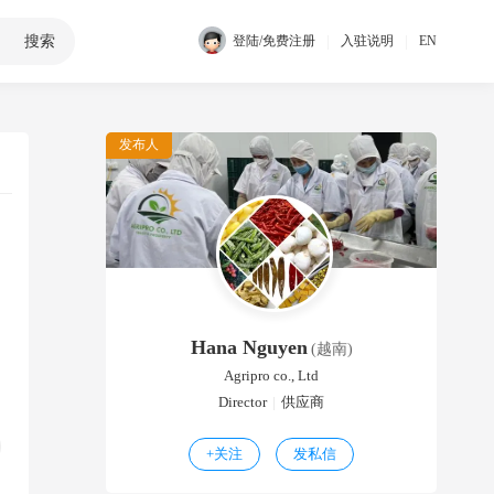
搜索
|
|
登陆/免费注册
入驻说明
EN
发布人
Hana Nguyen
(越南)
Agripro co., Ltd
Director
|
供应商
+
关注
发私信