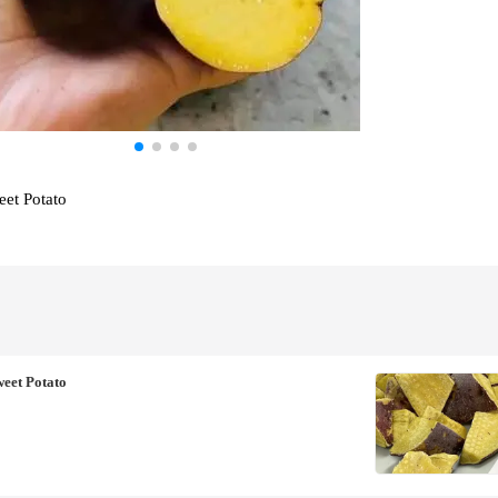
eet Potato
eet Potato