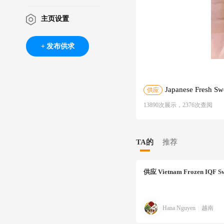
主页设置
发布供求
Japanese Fresh Sw
供应
13890次展示，2376次查阅
TA的
推荐
供应
Vietnam Frozen IQF Sw
Hana Nguyen
|
越南