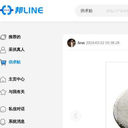
供求贴
|
推荐的
Arut
2024-03-22 16:38:28
采供真人
供求帖
主页中心
与我有关
私信对话
系统消息