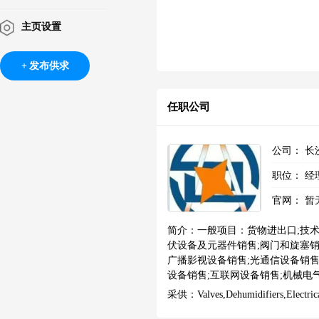
主页设置
发布供求
任职公司
公司：
长
职位：
经
官网：
暂
简介：
一般项目：货物进出口;技术
伏设备及元器件销售;阀门和旋塞销
广播影视设备销售;光通信设备销售
设备销售;互联网设备销售;机械电
制设备销售;输变配电监测控制设备
采供：
Valves,dehumidifiers,electri
售;照明器具销售;日用百货销售;