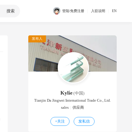
搜索
|
|
登陆/免费注册
入驻说明
EN
发布人
Kylie
(中国)
Tianjin Da Jingwei International Trade Co., Ltd.
sales
|
供应商
+
关注
发私信