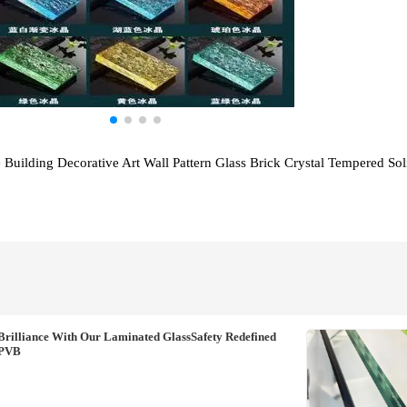
 Building Decorative Art Wall Pattern Glass Brick Crystal Tempered Sol
rilliance With Our Laminated GlassSafety Redefined
 PVB