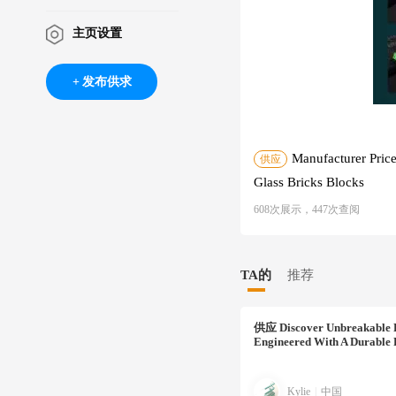
主页设置
发布供求
Manufacturer Price
供应
Glass Bricks Blocks
608次展示，447次查阅
TA的
推荐
供应
Discover Unbreakable B
Engineered With A Durable
Kylie
|
中国