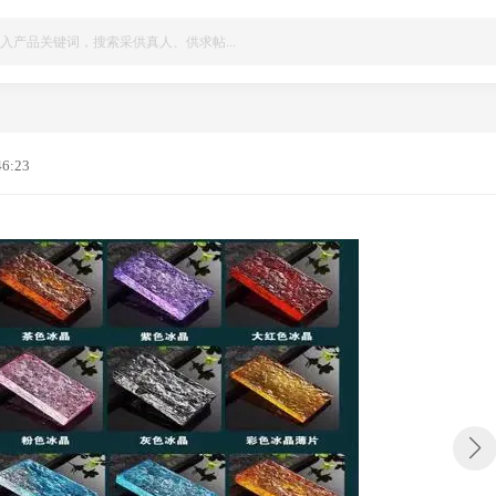
46:23